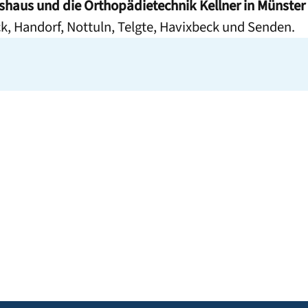
shaus und die Orthopädietechnik Kellner in Münster
 Handorf, Nottuln, Telgte, Havixbeck und Senden.