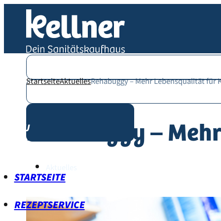
Startseite
Aktuelles
Rehabuggy – Mehr Lebensqualität für 
Veröffentlicht am: 20.01.2020
Rehabuggy – Mehr 
Aktuelles
STARTSEITE
REZEPTSERVICE