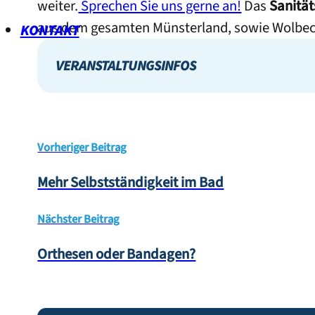
weiter.
Sprechen Sie uns gerne an!
Das
Sanität
aus dem gesamten Münsterland, sowie Wolbeck,
KONTAKT
VERANSTALTUNGSINFOS
Vorheriger Beitrag
Mehr Selbstständigkeit im Bad
Nächster Beitrag
Orthesen oder Bandagen?