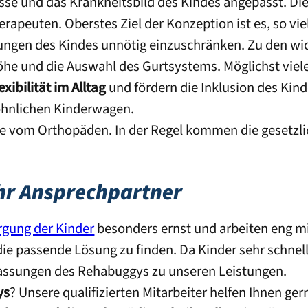
isse und das Krankheitsbild des Kindes angepasst. Di
peuten. Oberstes Ziel der Konzeption ist es, so vie
gen des Kindes unnötig einzuschränken. Zu den wic
he und die Auswahl des Gurtsystems. Möglichst viele
exibilität im Alltag
und fördern die Inklusion des Kin
wöhnlichen Kinderwagen.
 vom Orthopäden. In der Regel kommen die gesetzli
Ihr Ansprechpartner
rgung der Kinder
besonders ernst und arbeiten eng m
die passende Lösung zu finden. Da Kinder sehr schne
passungen des Rehabuggys zu unseren Leistungen.
ys
? Unsere qualifizierten Mitarbeiter helfen Ihnen ge