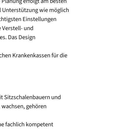
e Planung erfolgt am besten
l Unterstützung wie möglich
htigsten Einstellungen
 Verstell- und
des. Das Design
chen Krankenkassen für die
it Sitzschalenbauern und
ll wachsen, gehören
rne fachlich kompetent