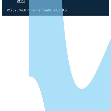
AGBs
© 2026
WOI R. Kellner GmbH & Co. KG