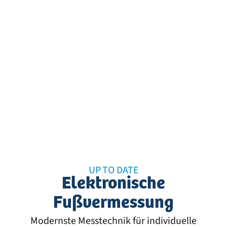
UP TO DATE
Elektronische
Fußvermessung
Modernste Messtechnik für individuelle