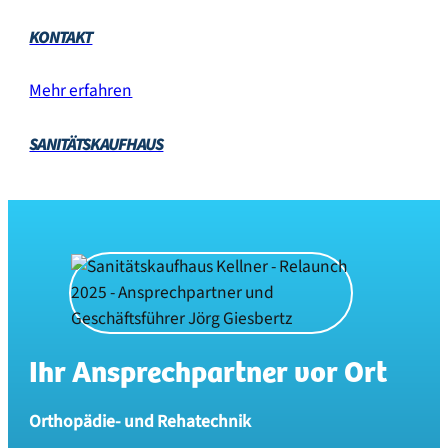
KONTAKT
Mehr erfahren
SANITÄTSKAUFHAUS
Ihr Ansprechpartner vor Ort
Orthopädie- und Rehatechnik