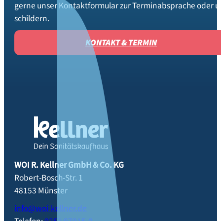
gerne unser Kontaktformular zur Terminabsprache oder um
schildern.
KONTAKT & TERMIN
WOI R. Kellner GmbH & Co. KG
Robert-Bosch-Str. 1
48153
Münster
info@woi-kellner.de