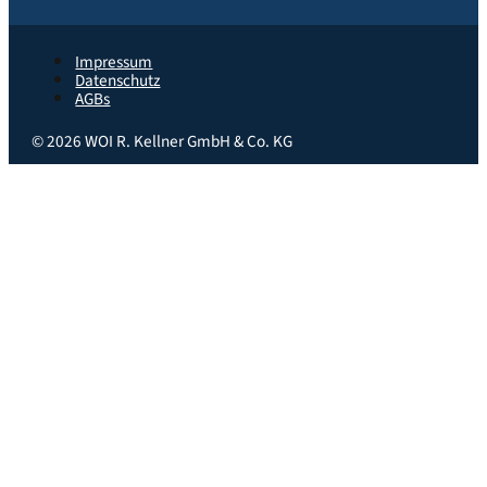
Impressum
Datenschutz
AGBs
© 2026
WOI R. Kellner GmbH & Co. KG