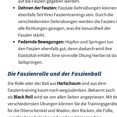
auf die Faszien gegeben werden.
Dehnen der Faszien:
Fasziale Dehnübungen können
ebenfalls Teil Ihres Faszientrainings sein. Durch die
verschiedensten Dehnübungen werden die Faszien 
alle Richtungen gezogen, was die Gesundheit der
Faszien stärkt.
Federnde Bewegungen:
Hüpfen und Springen tun
den Faszien ebenfalls gut, denn dadurch wird ihre
Elastizität erhöht. Eine sinnvolle Übung hierbei ist da
Seilspringen.
Die Faszienrolle und der Faszienball
Die Rolle oder der Ball aus
Hartschaum
sind aus dem
Faszientraining kaum noch wegzudenken. Bekannt auch
als
Black Roll
wird sie von allen Seiten angepriesen. Mit d
verschiedensten Übungen können Sie die Trainingsgerät
für die Oberschenkel und Waden, den Rücken, die Füße,