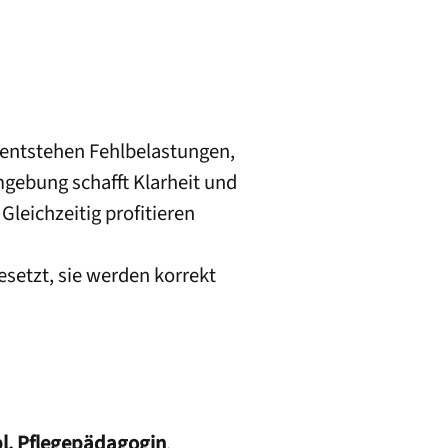
 entstehen Fehlbelastungen,
mgebung schafft Klarheit und
leichzeitig profitieren
esetzt, sie werden korrekt
pl. Pflegepädagogin
,