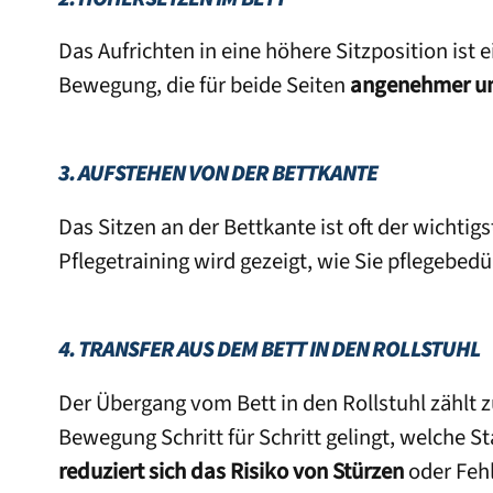
Das Aufrichten in eine höhere Sitzposition ist 
Bewegung, die für beide Seiten
angenehmer un
3. AUFSTEHEN VON DER BETTKANTE
Das Sitzen an der Bettkante ist oft der wichti
Pflegetraining wird gezeigt, wie Sie pflegebe
4. TRANSFER AUS DEM BETT IN DEN ROLLSTUHL
Der Übergang vom Bett in den Rollstuhl zählt 
Bewegung Schritt für Schritt gelingt, welche S
reduziert sich das Risiko von Stürzen
oder Feh