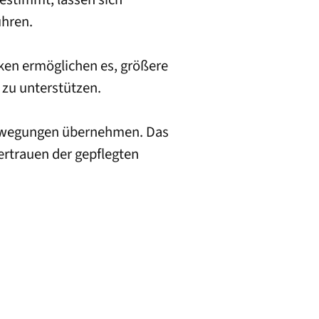
ühren.
ken ermöglichen es, größere
zu unterstützen.
e Bewegungen übernehmen. Das
vertrauen der gepflegten