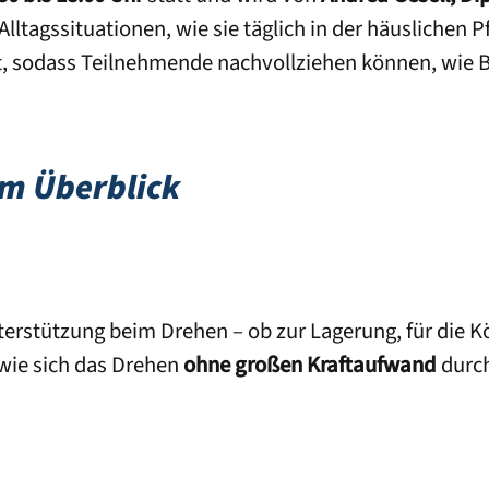
Alltagssituationen, wie sie täglich in der häuslichen Pf
t, sodass Teilnehmende nachvollziehen können, wie 
im Überblick
erstützung beim Drehen – ob zur Lagerung, für die K
 wie sich das Drehen
ohne großen Kraftaufwand
durch