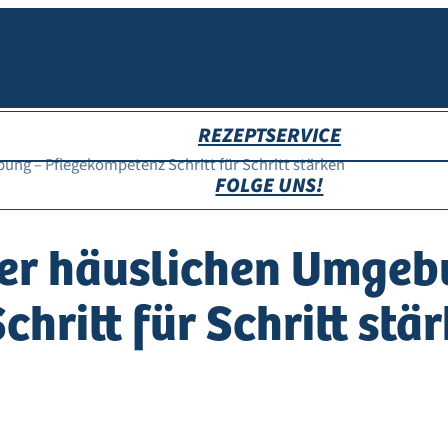
REZEPTSERVICE
bung – Pflegekompetenz Schritt für Schritt stärken
FOLGE UNS!
 der häuslichen Umgeb
hritt für Schritt stä