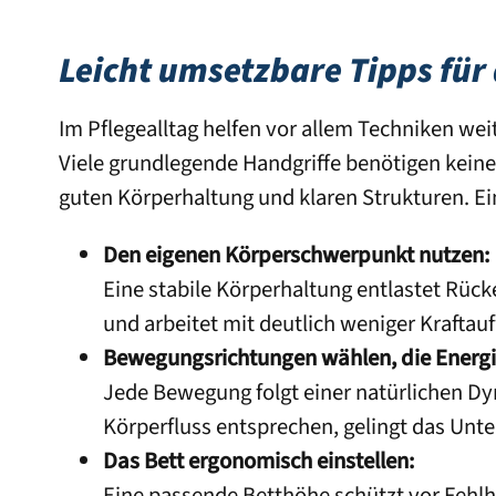
Leicht umsetzbare Tipps für
Im Pflegealltag helfen vor allem Techniken we
Viele grundlegende Handgriffe benötigen keine
guten Körperhaltung und klaren Strukturen. Ei
Den eigenen Körperschwerpunkt nutzen:
Eine stabile Körperhaltung entlastet Rüc
und arbeitet mit deutlich weniger Kraftau
Bewegungsrichtungen wählen, die Energi
Jede Bewegung folgt einer natürlichen 
Körperfluss entsprechen, gelingt das Unter
Das Bett ergonomisch einstellen:
Eine passende Betthöhe schützt vor Fehlha