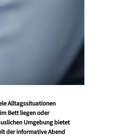
ele Alltagssituationen
im Bett liegen oder
häuslichen Umgebung bietet
elt der informative Abend