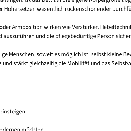
der Höhersetzen wesentlich rückenschonender durchf
oder Armposition wirken wie Verstärker. Hebeltechni
uszuführen und die pflegebedürftige Person sicher 
rftige Menschen, soweit es möglich ist, selbst klein
 und stärkt gleichzeitig die Mobilität und das Selbst
 einsteigen
g erlernen möchten