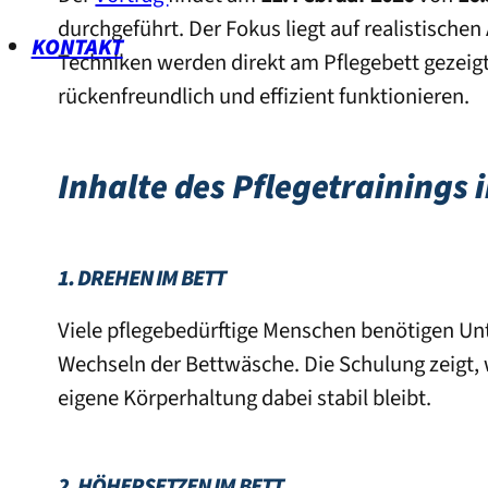
durchgeführt. Der Fokus liegt auf realistischen 
KONTAKT
Techniken werden direkt am Pflegebett gezeig
rückenfreundlich und effizient funktionieren.
Inhalte des Pflegetrainings 
1. DREHEN IM BETT
Viele pflegebedürftige Menschen benötigen Unt
Wechseln der Bettwäsche. Die Schulung zeigt,
eigene Körperhaltung dabei stabil bleibt.
2. HÖHERSETZEN IM BETT