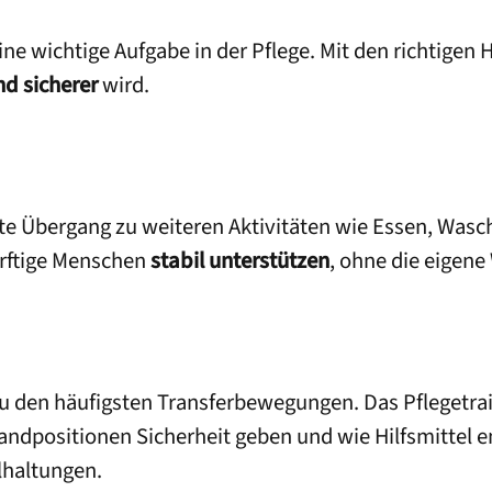
eine wichtige Aufgabe in der Pflege. Mit den richtigen 
d sicherer
wird.
gste Übergang zu weiteren Aktivitäten wie Essen, Wasc
dürftige Menschen
stabil unterstützen
, ohne die eigene
zu den häufigsten Transferbewegungen. Das Pflegetrain
tandpositionen Sicherheit geben und wie Hilfsmittel 
lhaltungen.