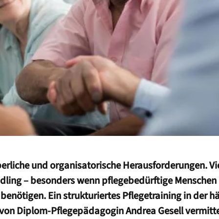
rperliche und organisatorische Herausforderungen. Vi
andling – besonders wenn pflegebedürftige Menschen 
enötigen. Ein strukturiertes Pflegetraining in der 
ng von Diplom-Pflegepädagogin Andrea Gesell vermitt