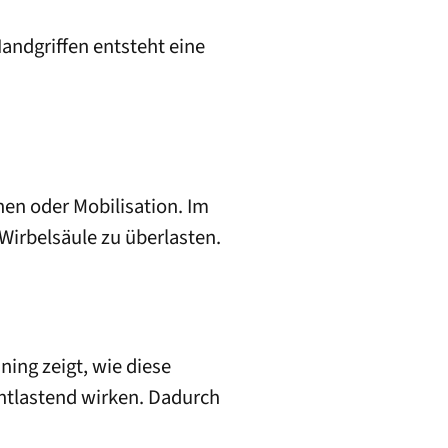
Handgriffen entsteht eine
hen oder Mobilisation. Im
 Wirbelsäule zu überlasten.
ing zeigt, wie diese
entlastend wirken. Dadurch