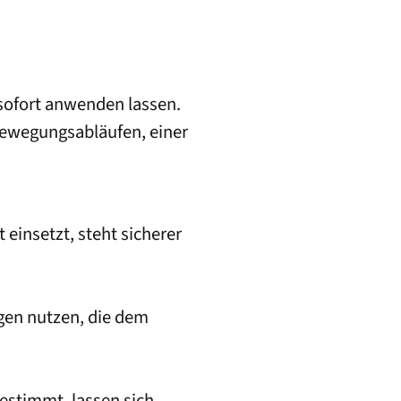
 sofort anwenden lassen.
 Bewegungsabläufen, einer
einsetzt, steht sicherer
gen nutzen, die dem
estimmt, lassen sich